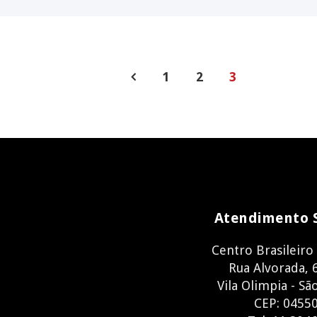
1
2
3
Atendimento 
Centro Brasileiro
Rua Alvorada, 6
Vila Olimpia - Sã
CEP: 0455