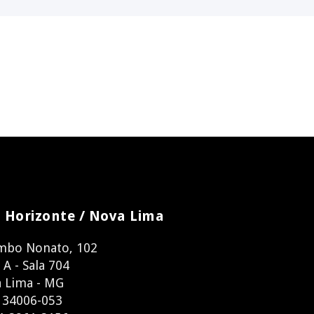
 Horizonte / Nova Lima
mbo Nonato, 102
 A - Sala 704
 Lima - MG
 34006-053