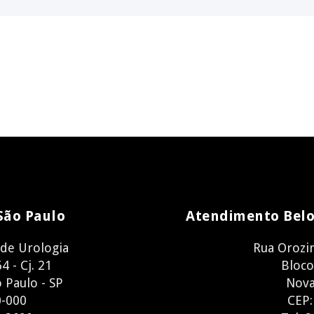
São Paulo
Atendimento Belo
 de Urologia
Rua Orozi
4 - Cj. 21
Bloco
o Paulo - SP
Nova
0-000
CEP: