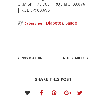
CRM SP: 170.765 | RQE MG: 39.876
| RQE SP: 68.695
Diabetes
,
Saude
Categories:
PREV READING
NEXT READING
SHARE THIS POST