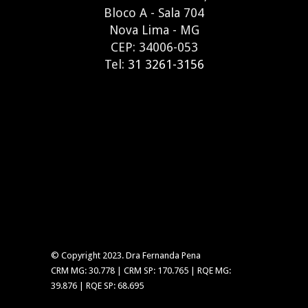
Bloco A - Sala 704
Nova Lima - MG
CEP: 34006-053
Tel:
31 3261-3156
© Copyright 2023. Dra Fernanda Pena
CRM MG: 30.778 | CRM SP: 170.765 | RQE MG:
39.876 | RQE SP: 68.695