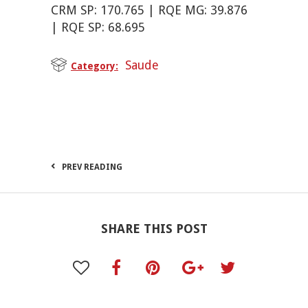
CRM SP: 170.765 | RQE MG: 39.876
| RQE SP: 68.695
Saude
Category:
PREV READING
SHARE THIS POST