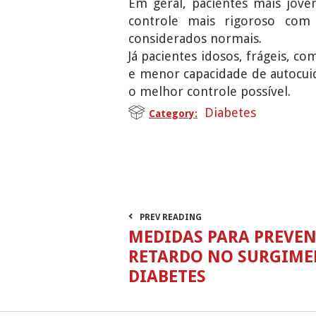
Em geral, pacientes mais jove
controle mais rigoroso com
considerados normais.
Já pacientes idosos, frágeis, co
e menor capacidade de autocui
o melhor controle possível.
Diabetes
Category:
PREV READING
MEDIDAS PARA PREVE
RETARDO NO SURGIME
DIABETES