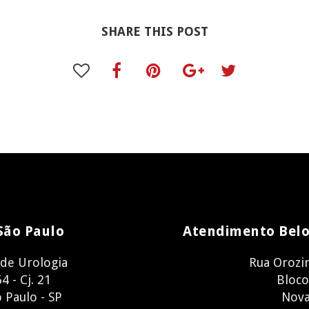
SHARE THIS POST
São Paulo
Atendimento Belo
 de Urologia
Rua Orozi
4 - Cj. 21
Bloco
o Paulo - SP
Nova