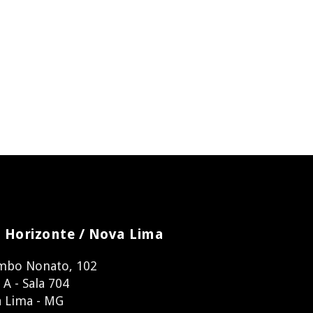
 Horizonte / Nova Lima
mbo Nonato, 102
 A - Sala 704
 Lima - MG