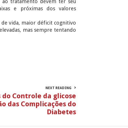
es ao tratamento devem ter seu
ixas e próximas dos valores
 de vida, maior déficit cognitivo
 elevadas, mas sempre tentando
NEXT READING
 do Controle da glicose
ão das Complicações do
Diabetes