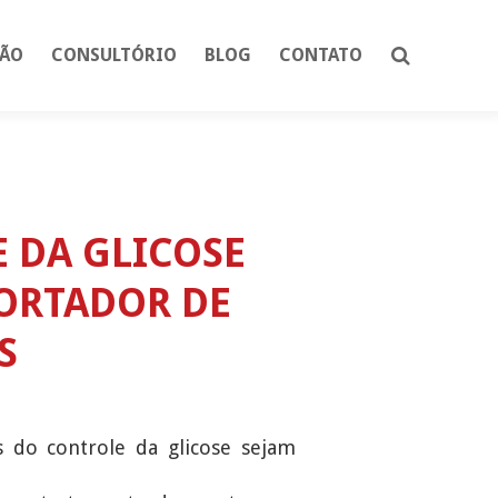
ÇÃO
CONSULTÓRIO
BLOG
CONTATO
 DA GLICOSE
PORTADOR DE
S
 do controle da glicose sejam