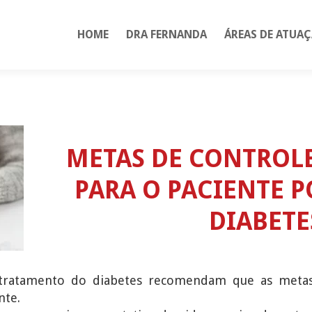
HOME
DRA FERNANDA
ÁREAS DE ATUA
METAS DE CONTROLE
PARA O PACIENTE 
DIABETE
o tratamento do diabetes recomendam que as metas
nte.