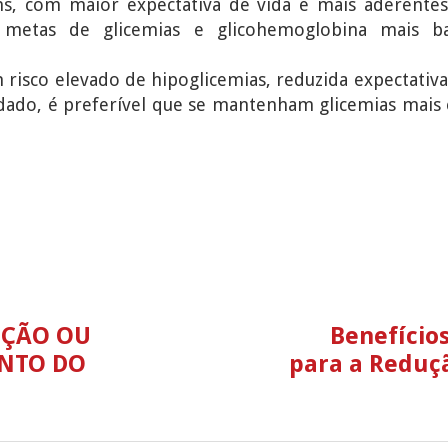
ns, com maior expectativa de vida e mais aderent
 metas de glicemias e glicohemoglobina mais ba
m risco elevado de hipoglicemias, reduzida expectativa
dado, é preferível que se mantenham glicemias mais
NÇÃO OU
Benefícios
NTO DO
para a Reduç