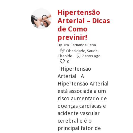
Hipertensão
Arterial – Dicas
de Como
previnir!
By
Dra. Fernanda Pena
Obesidade
,
Saude
,
Tireoide
7 anos ago
0
Hipertensão
Arterial A
Hipertensão Arterial
está associada a um
risco aumentado de
doenças cardíacas e
acidente vascular
cerebral e é o
principal fator de