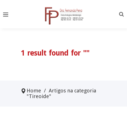
1 result found for ""
Home
/
Artigos na categoria
"Tireoide"